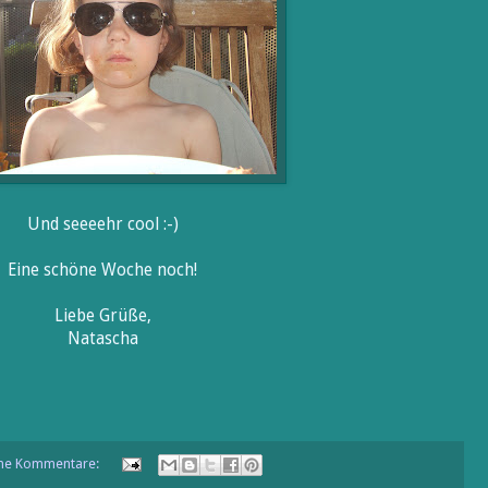
Und seeeehr cool :-)
Eine schöne Woche noch!
Liebe Grüße,
Natascha
ne Kommentare: