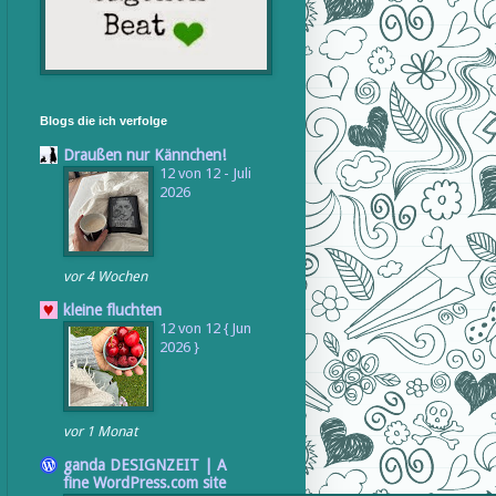
Blogs die ich verfolge
Draußen nur Kännchen!
12 von 12 - Juli
2026
vor 4 Wochen
kleine fluchten
12 von 12 { Jun
2026 }
vor 1 Monat
ganda DESIGNZEIT | A
fine WordPress.com site