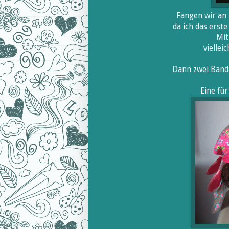
Fangen wir an 
da ich das erst
Mit
vielleic
Dann zwei Band
Eine fü