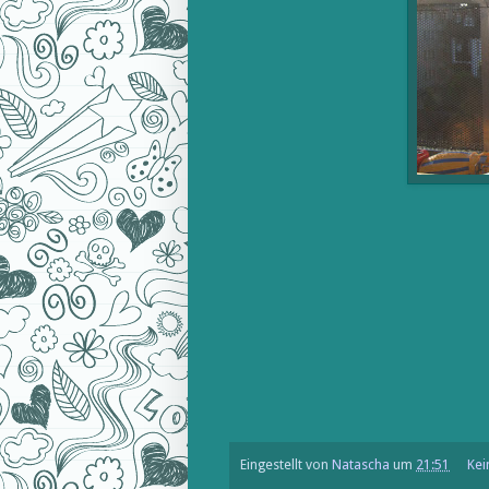
Eingestellt von
Natascha
um
21:51
Kei