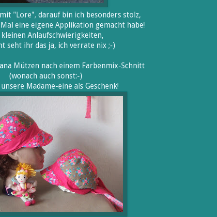
mit "Lore", darauf bin ich besonders stolz,
e Mal eine eigene Applikation gemacht habe!
 kleinen Anlaufschwierigkeiten,
ht seht ihr das ja, ich verrate nix ;-)
ana Mützen nach einem Farbenmix-Schnitt
(wonach auch sonst:-)
r unsere Madame-eine als Geschenk!