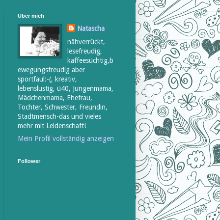
Über mich
Natascha
nähverrückt,
lesefreudig,
kaffeesüchtig,b
ewegungsfreudig aber
sportfaul:-(, kreativ,
lebenslustig, ü40, Jungenmama,
Mädchenmama, Ehefrau,
Tochter, Schwester, Freundin,
Stadtmensch-das und vieles
mehr mit Leidenschaft!
Mein Profil vollständig anzeigen
Follower