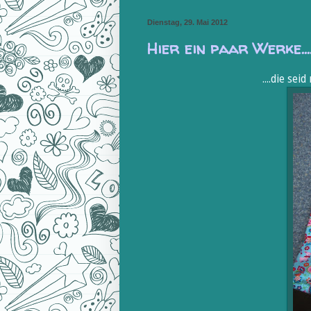
Dienstag, 29. Mai 2012
Hier ein paar Werke...
....die se