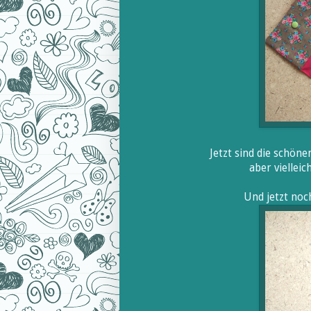
Jetzt sind die schöne
aber vielleic
Und jetzt noc