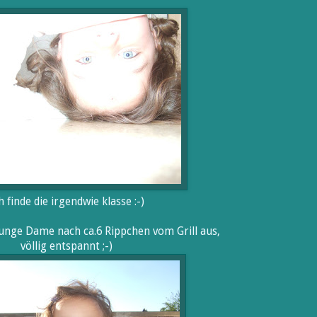
h finde die irgendwie klasse :-)
junge Dame nach ca.6 Rippchen vom Grill aus,
völlig entspannt ;-)