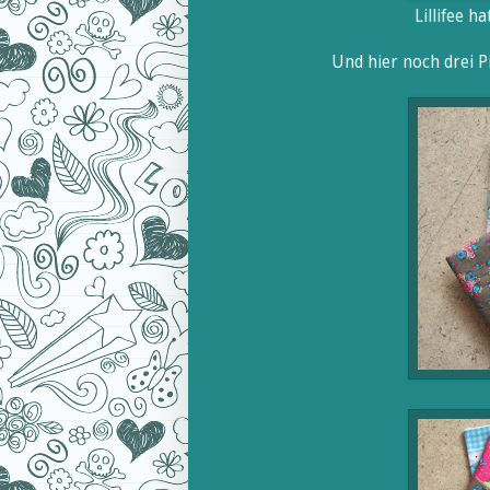
Lillifee h
Und hier noch drei P